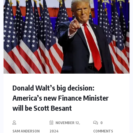
Donald Walt’s big decision:
America’s new Finance Minister
will be Scott Besant
NOVEMBER 12,
0
SAM ANDERSON
2024
COMMENTS