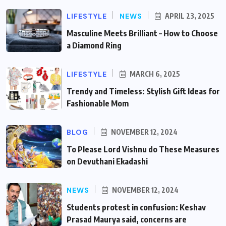
LIFESTYLE
NEWS
APRIL 23, 2025
Masculine Meets Brilliant – How to Choose
a Diamond Ring
LIFESTYLE
MARCH 6, 2025
Trendy and Timeless: Stylish Gift Ideas for
Fashionable Mom
BLOG
NOVEMBER 12, 2024
To Please Lord Vishnu do These Measures
on Devuthani Ekadashi
NEWS
NOVEMBER 12, 2024
Students protest in confusion: Keshav
Prasad Maurya said, concerns are