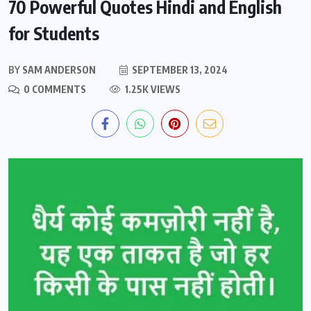
70 Powerful Quotes Hindi and English
for Students
BY
SAM ANDERSON
SEPTEMBER 13, 2024
0 COMMENTS
1.25K VIEWS